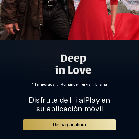
1 Temporada
Romance
Turkish
Drama
Disfrute de HilalPlay en
su aplicación móvil
Descargar ahora