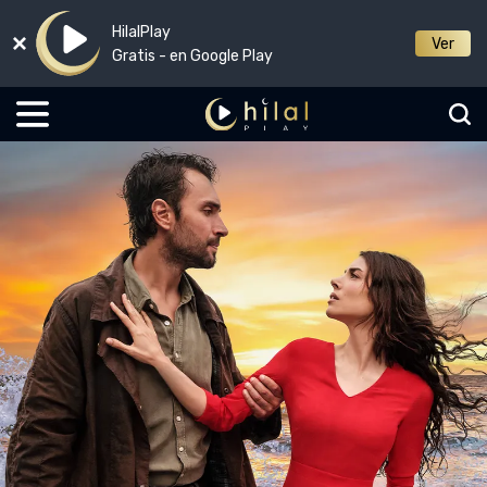
HilalPlay
Ver
Gratis - en Google Play