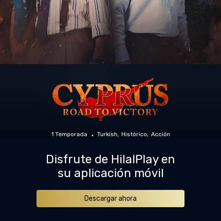
1 Temporada
Turkish
Histórico
Acción
Disfrute de HilalPlay en
su aplicación móvil
Descargar ahora