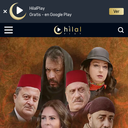
HilalPlay
Ver
Gratis - en Google Play