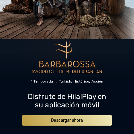
1 Temporada
Turkish
Histórico
Acción
Disfrute de HilalPlay en
su aplicación móvil
Descargar ahora