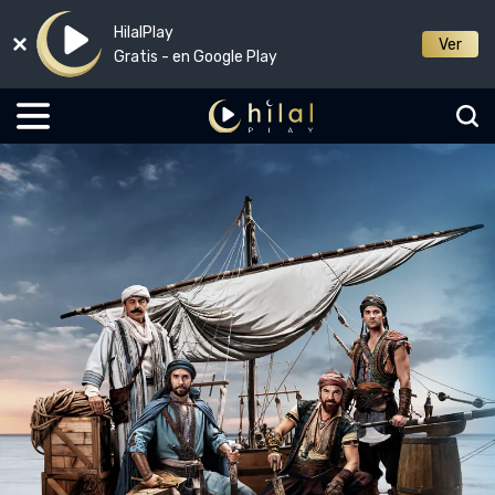
HilalPlay
Ver
Gratis - en Google Play