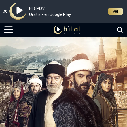
HilalPlay
Ver
Gratis - en Google Play