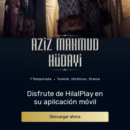
1 Temporada
Turkish
Histórico
Drama
Disfrute de HilalPlay en
su aplicación móvil
Descargar ahora