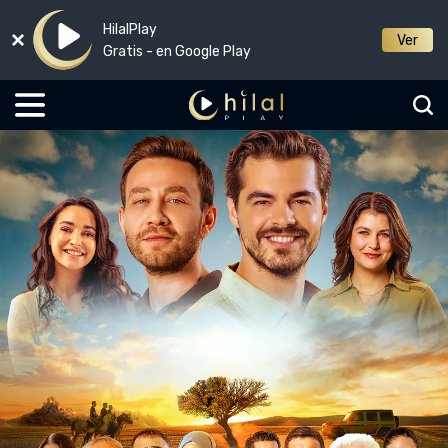
HilalPlay
Ver
Gratis - en Google Play