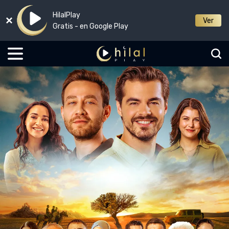
HilalPlay
Ver
Gratis - en Google Play