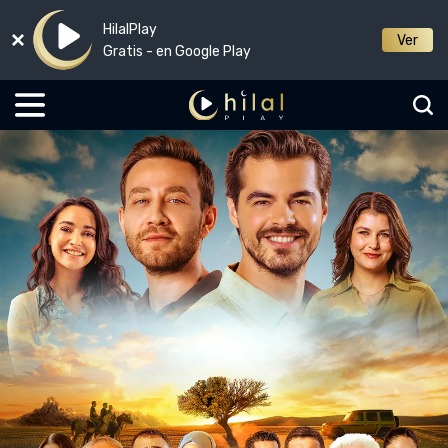
HilalPlay
Ver
Gratis - en Google Play