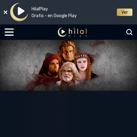
HilalPlay
Ver
Gratis - en Google Play