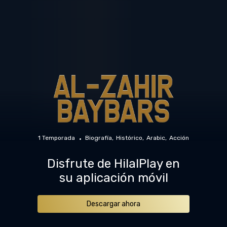
1 Temporada
Biografía
Histórico
Arabic
Acción
Disfrute de HilalPlay en
su aplicación móvil
Descargar ahora