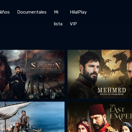
Niños
Documentales
Mi
HilalPlay
lista
VIP