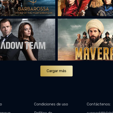
Cargar más
to
Condiciones de uso
Contáctenos
: