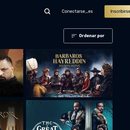
Conectarse_es
Inscribirs
Ordenar por