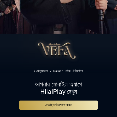
২ মৌসুমগুলো
Turkish
নাটক
ঐতিহাসিক
আপনার মোবাইল অ্যাপে
HilalPlay দেখুন
এখনই ডাউনলোড করুন