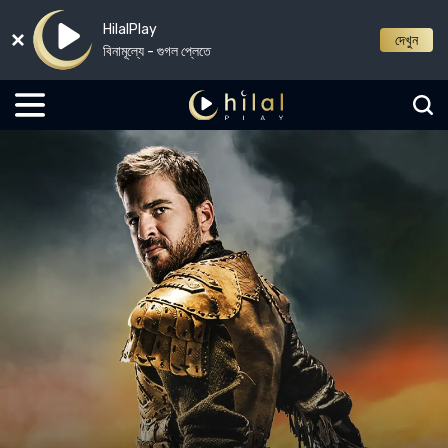
HilalPlay
দেখুন
বিনামূল্যে - গুগল প্লেতে