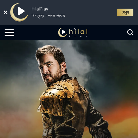
HilalPlay
দেখুন
বিনামূল্যে - গুগল প্লেতে