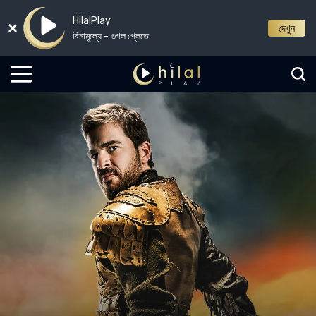
HilalPlay
দেখুন
বিনামূল্যে - গুগল প্লেতে