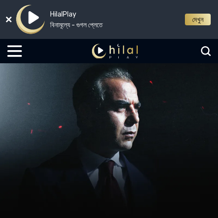
HilalPlay
দেখুন
বিনামূল্যে - গুগল প্লেতে