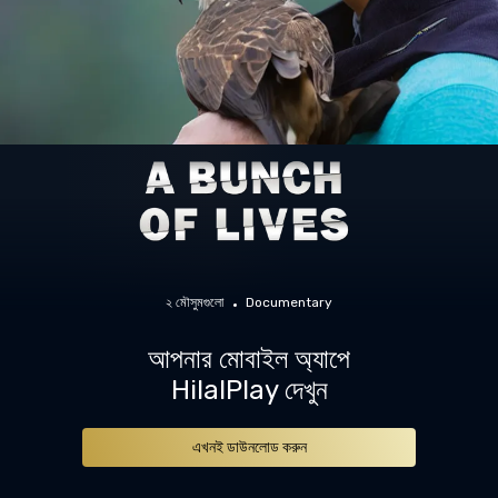
২ মৌসুমগুলো
Documentary
আপনার মোবাইল অ্যাপে
HilalPlay দেখুন
এখনই ডাউনলোড করুন