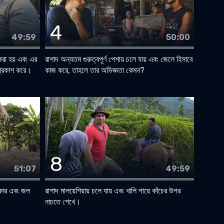
4
49:59
50:00
 করা হয় এবং এর
রাশাদ অন্যতম গুরুত্বপূর্ণ পেশায় চলে যায় এবং জেলে হিসাবে
প্রকাশ করে।
কাজ করে, তাহলে তার অভিজ্ঞতা কেমন?
8
51:07
49:59
িকার এবং জল
রাশাদ মালয়েশিয়ায় চলে যায় এবং খালি পায়ে কাঁচের উপর
নাচতে শেখে।