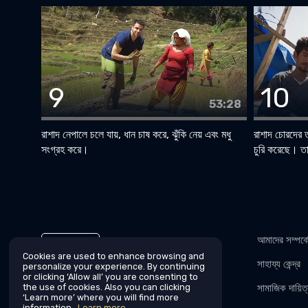
9
10
53:28
রাশাদ নেপালে চলে যায়, ধান চাষ করে, ঝুঁকি নেয় এবং মধু
রাশাদ চোরদের ত
সংগ্রহ করে।
চুরি করেছে। তা
আমাদের সম্পর্ক
বাংলা
Cookies are used to enhance browsing and
সাহায্য কেন্দ্র
personalize your experience. By continuing
or clicking ‘Allow all’ you are consenting to
the use of cookies. Also you can clicking
সামাজিক দায়িত্
‘Learn more’ where you will find more
information.
Learn more