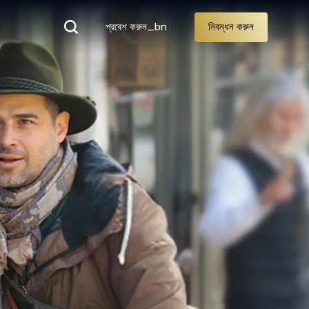
প্রবেশ করুন_bn
নিবন্ধন করুন