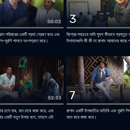
3
50:02
য়ান পরিবারের একটি প্রথা প্রেরণ করে এবং
বিশ্বের সবচেয়ে দামি স্যুপ কীভাবে প্রস্তুত
হাঁস-মুরগি পালনে অংশগ্রহণ করে।
উপাদানগুলি কী কী তা রাশাদ আমাদের কাছে 
7
52:53
ায় চলে যায়, ধান চাষে কাজ করে, এবং
রাশাদ একটি উপজাতির অতিথি এবং মুরগি শ
ার একটি নতুন উপায় বলে, তাহলে এটা
বহন করে কাজ করে।