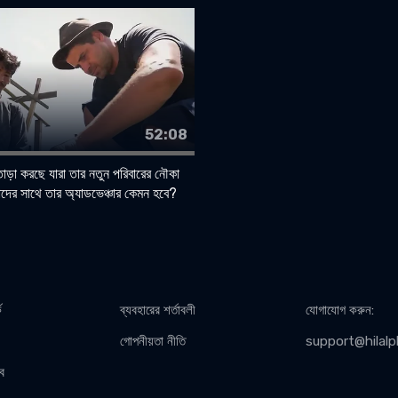
52:08
াড়া করছে যারা তার নতুন পরিবারের নৌকা
দের সাথে তার অ্যাডভেঞ্চার কেমন হবে?
ে
ব্যবহারের শর্তাবলী
যোগাযোগ করুন
:
গোপনীয়তা নীতি
support@hilalp
ব