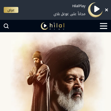
HilalPlay
عرض
مجاناً على غوغل بلاي