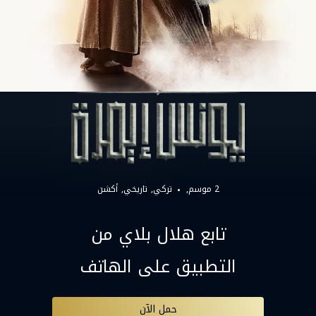
2 موسم,
تركي
تاريخي
أكشن
تابع هلال بلاي من
التطبيق على الهاتف
حمل الآن