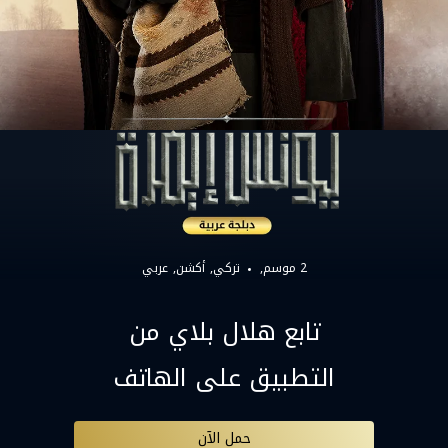
2 موسم,
تركي
أكشن
عربي
تابع هلال بلاي من
التطبيق على الهاتف
حمل الآن