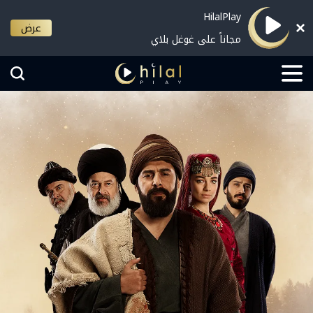
HilalPlay
عرض
مجاناً على غوغل بلاي