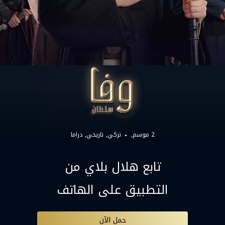
2 موسم,
تركي
تاريخي
دراما
تابع هلال بلاي من
التطبيق على الهاتف
حمل الآن