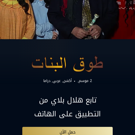
2 موسم,
أكشن
عربي
دراما
تابع هلال بلاي من
التطبيق على الهاتف
حمل الآن