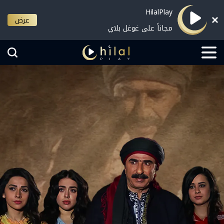
HilalPlay
عرض
مجاناً على غوغل بلاي