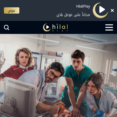
HilalPlay
عرض
مجاناً على غوغل بلاي