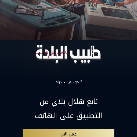
2 موسم,
دراما
تابع هلال بلاي من
التطبيق على الهاتف
حمل الآن