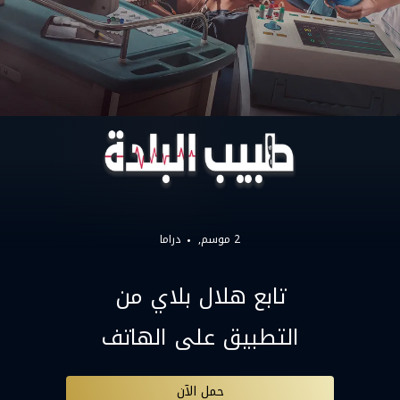
2 موسم,
دراما
تابع هلال بلاي من
التطبيق على الهاتف
حمل الآن