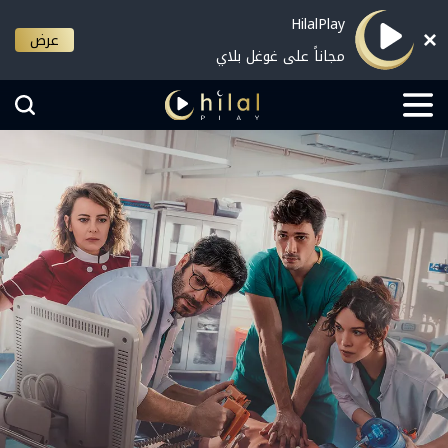
HilalPlay
عرض
مجاناً على غوغل بلاي