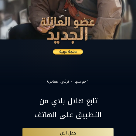
1 موسم,
تركي
مغامرة
تابع هلال بلاي من
التطبيق على الهاتف
حمل الآن