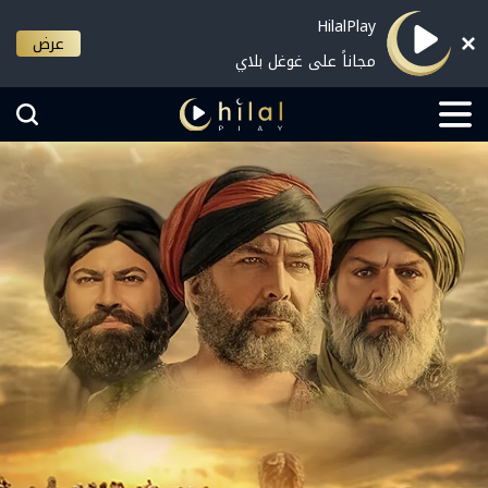
HilalPlay
عرض
مجاناً على غوغل بلاي