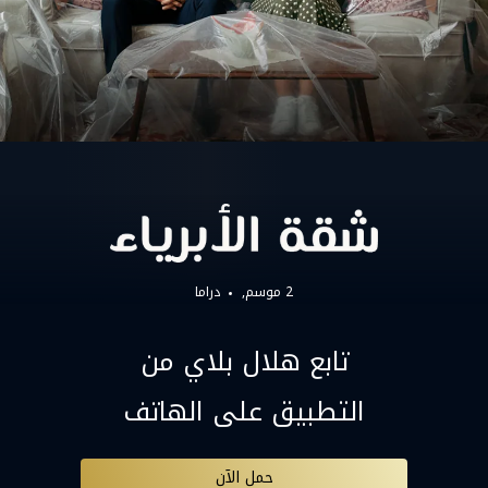
2 موسم,
دراما
تابع هلال بلاي من
التطبيق على الهاتف
حمل الآن