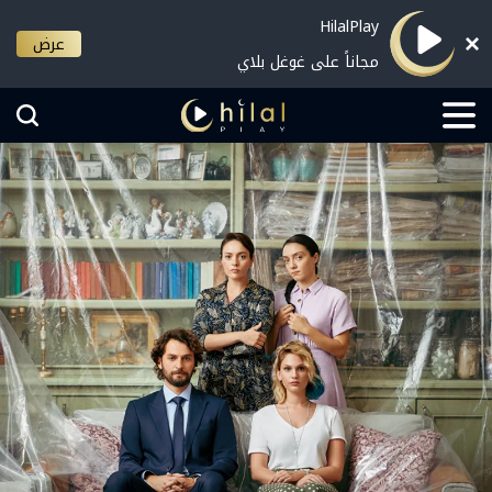
HilalPlay
عرض
مجاناً على غوغل بلاي