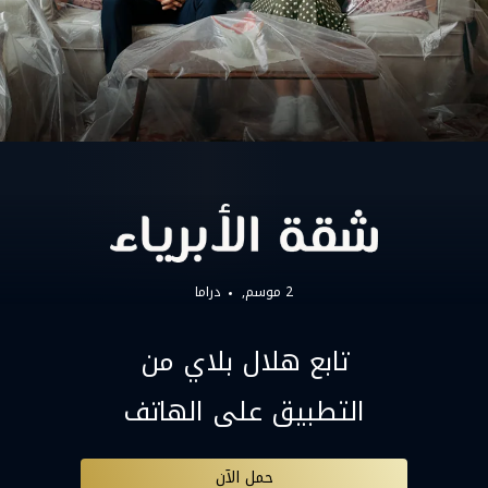
2 موسم,
دراما
تابع هلال بلاي من
التطبيق على الهاتف
حمل الآن