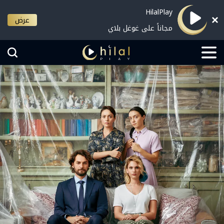
HilalPlay
عرض
مجاناً على غوغل بلاي