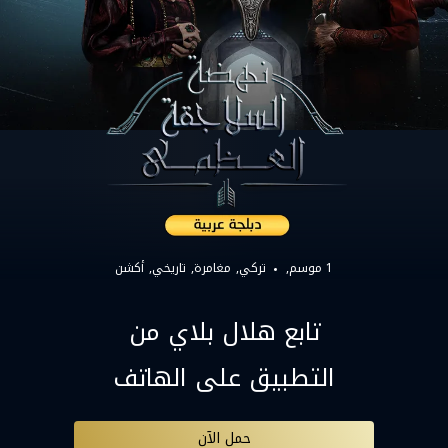
1 موسم,
تركي
مغامرة
تاريخي
أكشن
تابع هلال بلاي من
التطبيق على الهاتف
حمل الآن