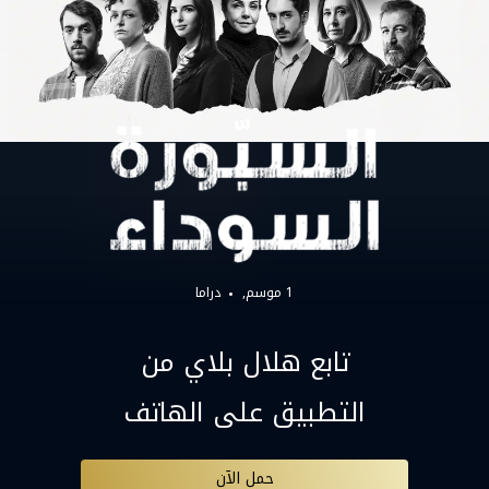
1 موسم,
دراما
تابع هلال بلاي من
التطبيق على الهاتف
حمل الآن