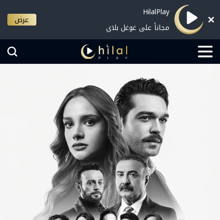
HilalPlay
عرض
مجاناً على غوغل بلاي