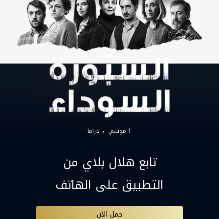
1 موسم,
دراما
تابع هلال بلاي من
التطبيق على الهاتف
حمل الآن