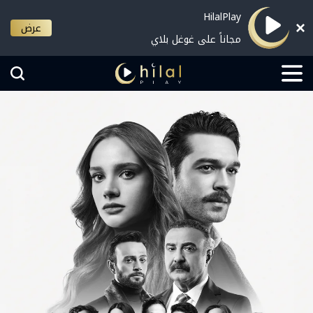
HilalPlay
عرض
مجاناً على غوغل بلاي