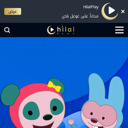
HilalPlay
عرض
مجاناً على غوغل بلاي