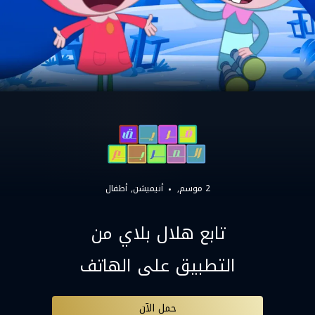
2 موسم,
أنيميشن
أطفال
تابع هلال بلاي من
التطبيق على الهاتف
حمل الآن