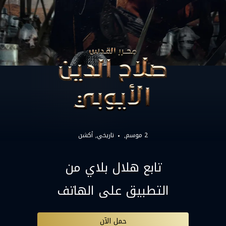
2 موسم,
تاريخي
أكشن
تابع هلال بلاي من
التطبيق على الهاتف
حمل الآن