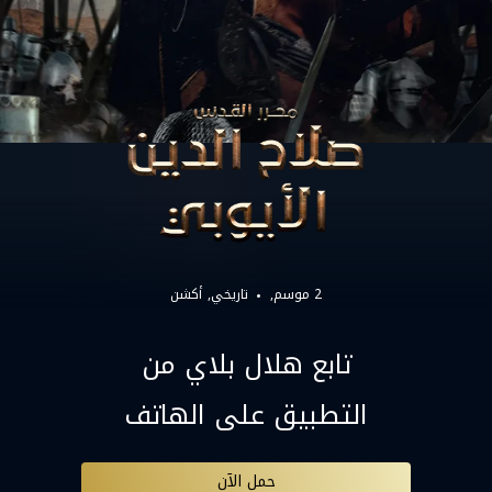
2 موسم,
تاريخي
أكشن
تابع هلال بلاي من
التطبيق على الهاتف
حمل الآن