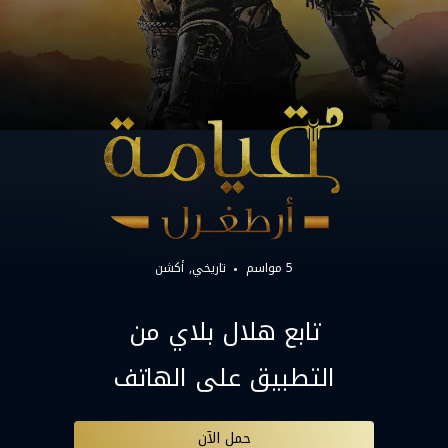
5 مواسم
تاريخي
أكشن
تابع هلال بلاي من
التطبيق على الهاتف
حمل الآن