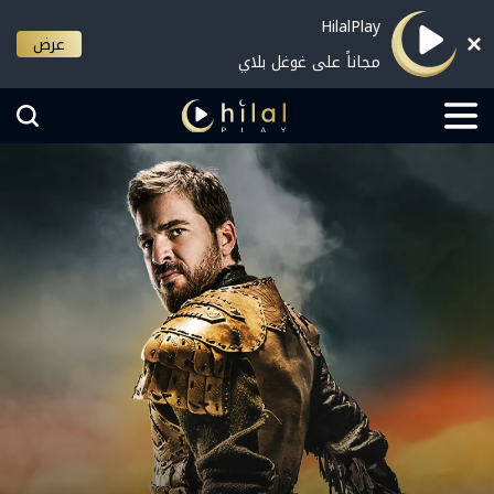
HilalPlay
عرض
مجاناً على غوغل بلاي