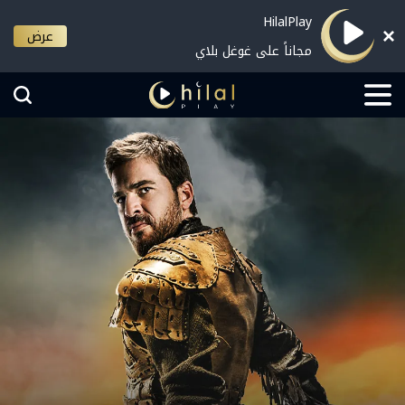
HilalPlay
عرض
مجاناً على غوغل بلاي