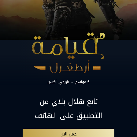
5 مواسم
تاريخي
أكشن
تابع هلال بلاي من
التطبيق على الهاتف
حمل الآن