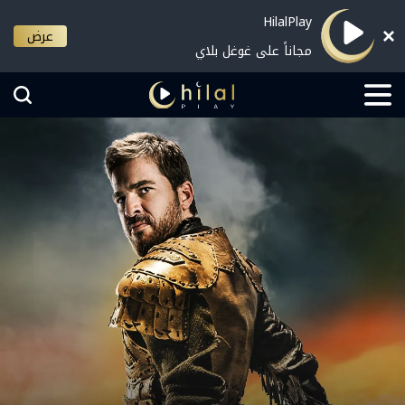
HilalPlay
عرض
مجاناً على غوغل بلاي