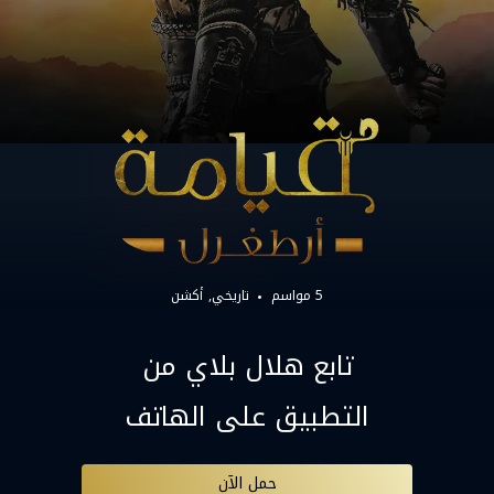
5 مواسم
تاريخي
أكشن
تابع هلال بلاي من
التطبيق على الهاتف
حمل الآن