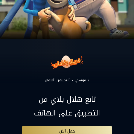
2 موسم,
أنيميشن
أطفال
تابع هلال بلاي من
التطبيق على الهاتف
حمل الآن