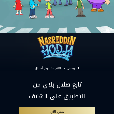
1 موسم,
عائلة
مغامرة
أطفال
تابع هلال بلاي من
التطبيق على الهاتف
حمل الآن