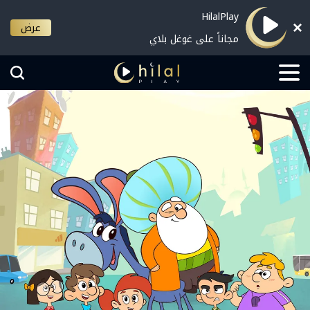
HilalPlay
عرض
مجاناً على غوغل بلاي