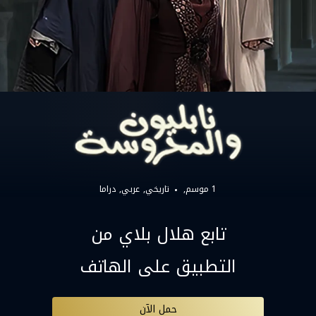
1 موسم,
تاريخي
عربي
دراما
تابع هلال بلاي من
التطبيق على الهاتف
حمل الآن