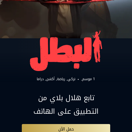
1 موسم,
تركي
رياضة
أكشن
دراما
تابع هلال بلاي من
التطبيق على الهاتف
حمل الآن