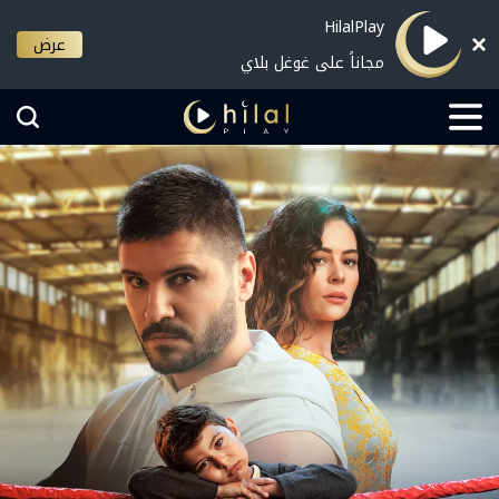
HilalPlay
عرض
مجاناً على غوغل بلاي