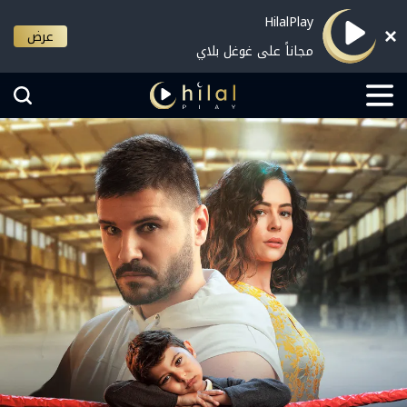
HilalPlay
عرض
مجاناً على غوغل بلاي