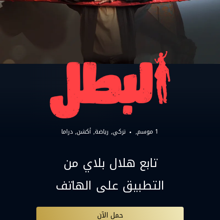
1 موسم,
تركي
رياضة
أكشن
دراما
تابع هلال بلاي من
التطبيق على الهاتف
حمل الآن