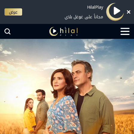
HilalPlay
عرض
مجاناً على غوغل بلاي