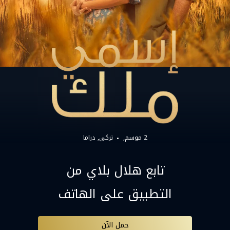
2 موسم,
تركي
دراما
تابع هلال بلاي من
التطبيق على الهاتف
حمل الآن