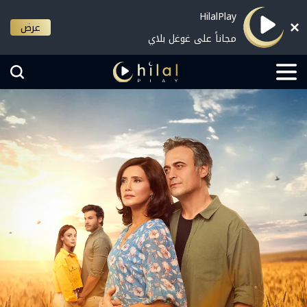
HilalPlay
عرض
مجاناً على غوغل بلاي