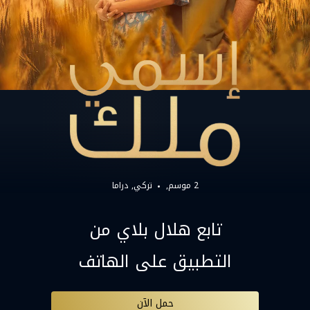
2 موسم,
تركي
دراما
تابع هلال بلاي من
التطبيق على الهاتف
حمل الآن