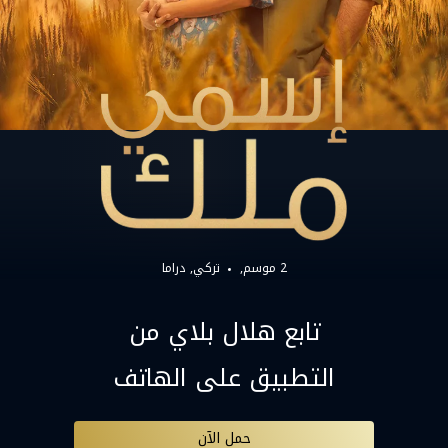
2 موسم,
تركي
دراما
تابع هلال بلاي من
التطبيق على الهاتف
حمل الآن