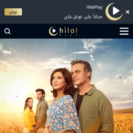
HilalPlay
عرض
مجاناً على غوغل بلاي