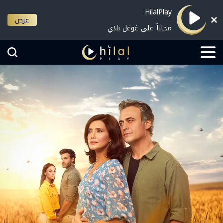
HilalPlay
عرض
مجاناً على غوغل بلاي