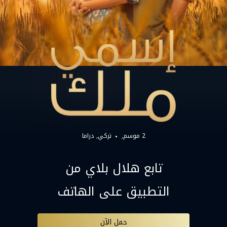
2 موسم,
تركي
دراما
تابع هلال بلاي من
التطبيق على الهاتف
حمل الآن