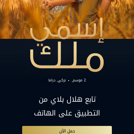
2 موسم,
تركي
دراما
تابع هلال بلاي من
التطبيق على الهاتف
حمل الآن