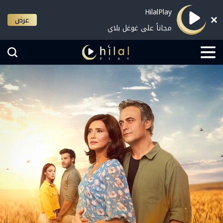
HilalPlay
عرض
مجاناً على غوغل بلاي