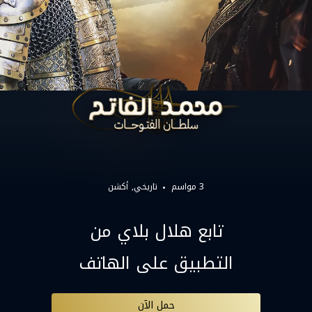
3 مواسم
تاريخي
أكشن
تابع هلال بلاي من
التطبيق على الهاتف
حمل الآن