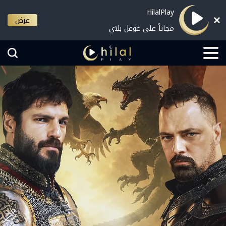
HilalPlay
عرض
مجاناً على غوغل بلاي