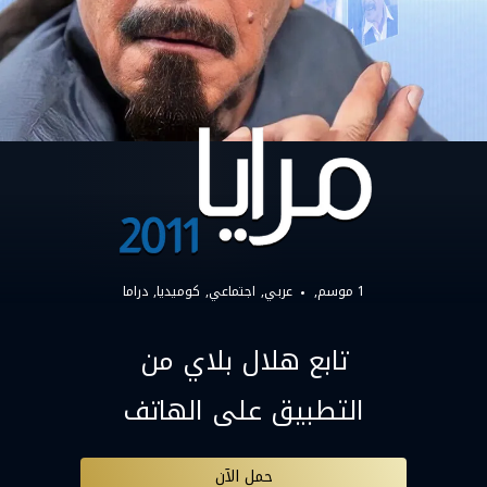
1 موسم,
عربي
اجتماعي
كوميديا
دراما
تابع هلال بلاي من
التطبيق على الهاتف
حمل الآن