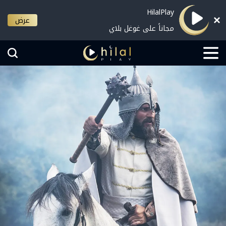
HilalPlay
عرض
مجاناً على غوغل بلاي