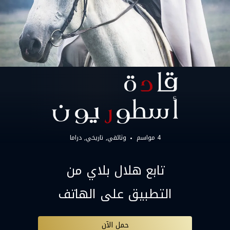
4 مواسم
وثائقي
تاريخي
دراما
تابع هلال بلاي من
التطبيق على الهاتف
حمل الآن