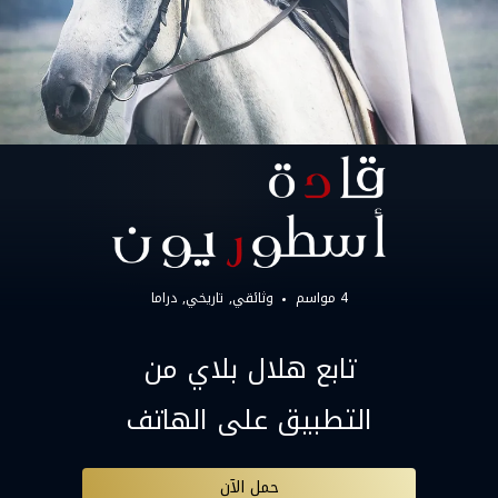
4 مواسم
وثائقي
تاريخي
دراما
تابع هلال بلاي من
التطبيق على الهاتف
حمل الآن