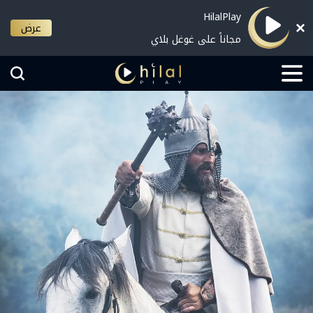
HilalPlay
عرض
مجاناً على غوغل بلاي